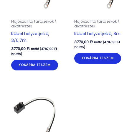
Hajószállító tartozékok /
Hajószállító tartozékok /
alkatrészek
alkatrészek
Kábel helyzetjelző,
Kábel helyzetjelző, 3m
3/0,7m
3770,00
Ft
nettó (
4787,90
Ft
bruttó)
3770,00
Ft
nettó (
4787,90
Ft
bruttó)
KOSÁRBA TESZEM
KOSÁRBA TESZEM