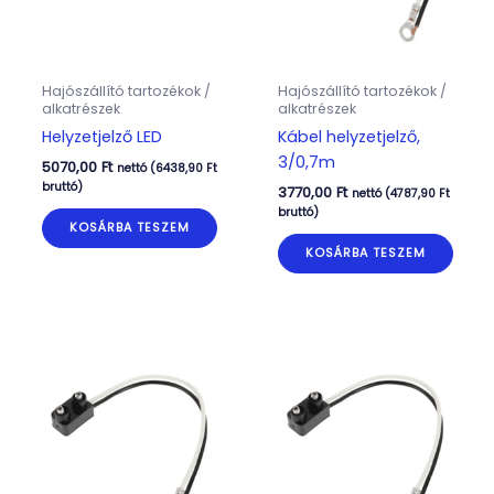
Hajószállító tartozékok /
Hajószállító tartozékok /
alkatrészek
alkatrészek
Helyzetjelző LED
Kábel helyzetjelző,
3/0,7m
5070,00
Ft
nettó (
6438,90
Ft
bruttó)
3770,00
Ft
nettó (
4787,90
Ft
bruttó)
KOSÁRBA TESZEM
KOSÁRBA TESZEM