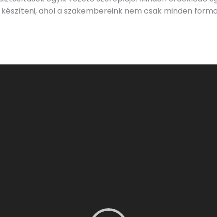
ot készíteni, ahol a szakembereink nem csak minden form