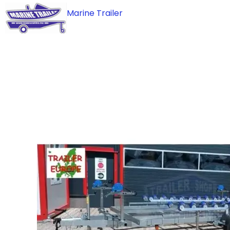
Skip
Marine Trailer
to
content