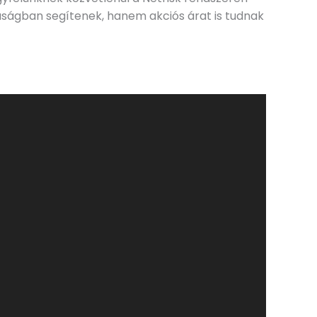
aságban segítenek, hanem akciós árat is tudnak