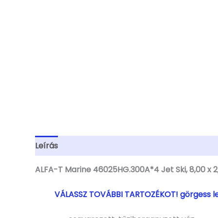
Leírás
További információk
ALFA-T Marine 46025HG.300A*4 Jet Ski, 8,00 x 2,
VÁLASSZ TOVÁBBI TARTOZÉKOT! görgess l