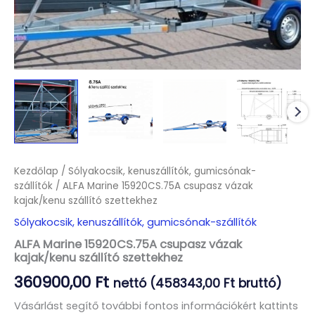
Kezdőlap
/
Sólyakocsik, kenuszállítók, gumicsónak-
szállítók
/ ALFA Marine 15920CS.75A csupasz vázak
kajak/kenu szállító szettekhez
Sólyakocsik, kenuszállítók, gumicsónak-szállítók
ALFA Marine 15920CS.75A csupasz vázak
kajak/kenu szállító szettekhez
360900,00
Ft
nettó (
458343,00
Ft
bruttó)
Vásárlást segítő további fontos információkért kattints