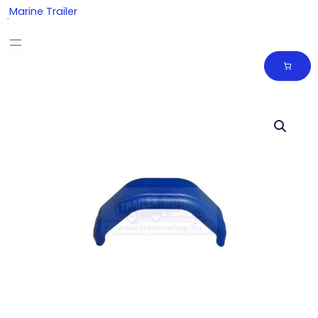
Skip
Marine Trailer
to
content