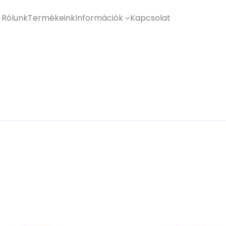
Rólunk
Termékeink
Információk
Kapcsolat