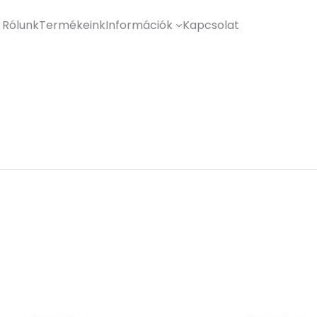
Rólunk
Termékeink
Információk
Kapcsolat