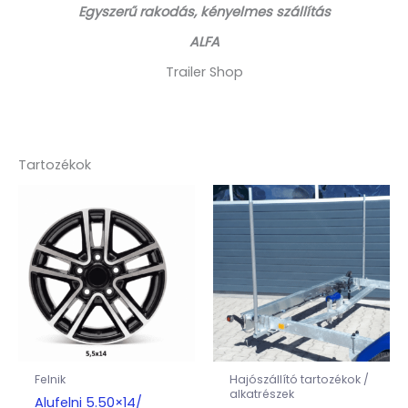
Egyszerű rakodás, kényelmes szállítás
ALFA
Trailer Shop
Tartozékok
Felnik
Hajószállító tartozékok /
alkatrészek
Alufelni 5.50×14/