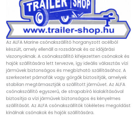
Az ALFA Marine csónakszállító horganyzott acélból
készült, amely ellenáll a rozsdának és az időjárási
viszonyoknak. A csónakszállító kifejezetten csónakok és
hajók szállítására lett tervezve, így ideális választás vízi
járművek biztonságos és megbízható szállításához. A
szerkezetet párnafák vagy görgők biztosítják, amelyek
stabilan megtámasztják a szállított járművet. Az ALFA
csónakszállító egyszerű, de strapabíró kialakításával
biztosítja a vízi járművek biztonságos és kényelmes
szállítását. Az ALFA csónakszállítók tökéletes megoldást
kínálnak csónakok és hajók szállítására.