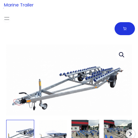
Skip
Marine Trailer
to
content