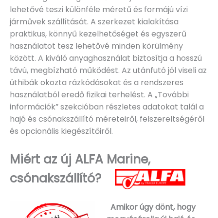
lehetővé teszi különféle méretű és formájú vízi
járművek szállítását. A szerkezet kialakítása
praktikus, könnyű kezelhetőséget és egyszerű
használatot tesz lehetővé minden körülmény
között. A kiváló anyaghasználat biztosítja a hosszú
távú, megbízható működést. Az utánfutó jól viseli az
úthibák okozta rázkódásokat és a rendszeres
használatból eredő fizikai terhelést. A „További
információk” szekcióban részletes adatokat talál a
hajó és csónakszállító méreteiről, felszereltségéről
és opcionális kiegészítőiről.
Miért az új ALFA Marine,
csónakszállító?
Amikor úgy dönt, hogy