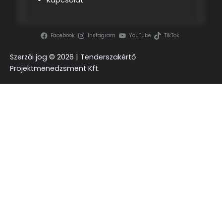
Kapcsolat
Facebook
Instagram
YouTube
TikTok
Szerzői jog ©
2026 | Tenderszakértő
Projektmenedzsment Kft.