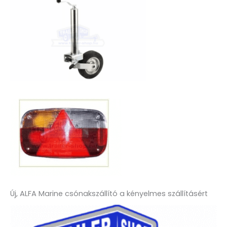
Új, ALFA Marine csónakszállító a kényelmes szállításért