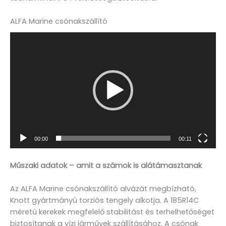
ALFA Marine csónakszállító
Videólejátszó
00:00
00:11
Műszaki adatok – amit a számok is alátámasztanak
Az ALFA Marine csónakszállító alvázát megbízható,
Knott gyártmányú torziós tengely alkotja. A 185R14C
méretű kerekek megfelelő stabilitást és terhelhetőséget
biztosítanak a vízi járművek szállításához. A csónak