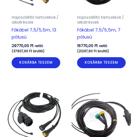
Hajószállító tartozékok /
Hajószállító tartozékok /
alkatrészek
alkatrészek
Főkábel 7,5/5,5m, 13
Főkábel 7,5/5,5m, 7
pólusú
pólusú
29770,00
Ft
16770,00
Ft
nettó
nettó
(
37807,90
Ft
bruttó)
(
21297,90
Ft
bruttó)
KOSÁRBA TESZEM
KOSÁRBA TESZEM