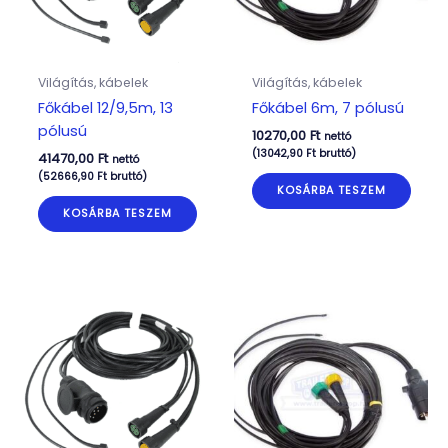
Világítás, kábelek
Világítás, kábelek
Főkábel 12/9,5m, 13
Főkábel 6m, 7 pólusú
pólusú
10270,00
Ft
nettó
(
13042,90
Ft
bruttó)
41470,00
Ft
nettó
(
52666,90
Ft
bruttó)
KOSÁRBA TESZEM
KOSÁRBA TESZEM