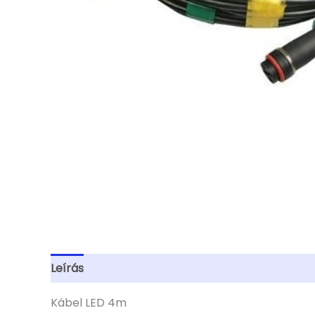
Leírás
További információk
Kábel LED 4m