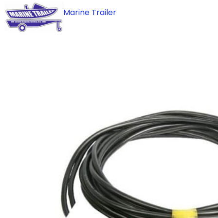
Skip
Marine Trailer
to
content