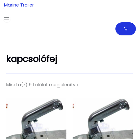
Skip
Marine Trailer
to
content
kapcsolófej
Mind a(z) 9 találat megjelenítve