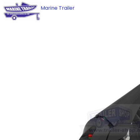
Skip
Marine Trailer
to
content