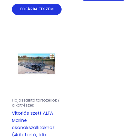
KOSÁRBA TESZEM
Hajószállító tartozékok /
alkatrészek
Vitorlás szett ALFA
Marine
csónakszállítókhoz
(4db tartó, 1db