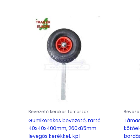
Bevezető kerekes támaszok
Beveze
Gumikerekes bevezető, tartó
Támasz
40x40x400mm, 260x85mm
kötőel
levegős kerékkel, kpl.
bordás