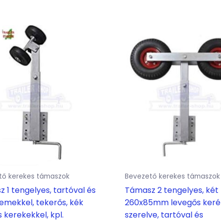
tő kerekes támaszok
Bevezető kerekes támaszok
 1 tengelyes, tartóval és
Támasz 2 tengelyes, két
emekkel, tekerős, kék
260x85mm levegős keré
 kerekekkel, kpl.
szerelve, tartóval és