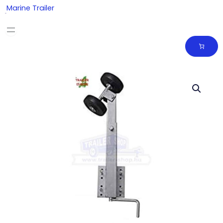
Skip
Marine Trailer
to
content