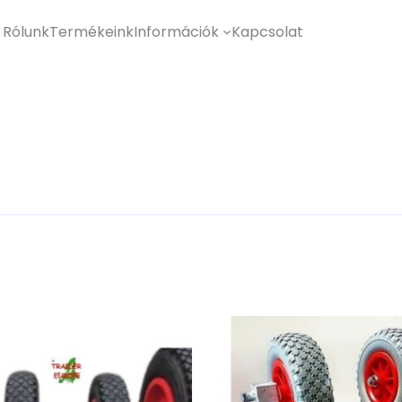
Rólunk
Termékeink
Információk
Kapcsolat