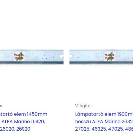
ás
Világítás
tartó elem 1450mm
Lámpatartó elem 1900
 ALFA Marine 15920,
hosszú ALFA Marine 2632
 26020, 26920
27025, 46325, 47025, 48