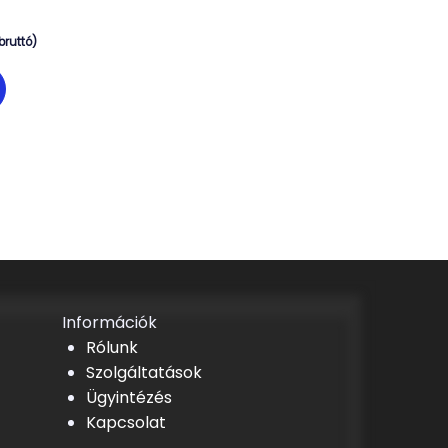
bruttó)
Információk
Rólunk
Szolgáltatások
Ügyintézés
Kapcsolat