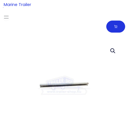
Skip
Marine Trailer
to
content