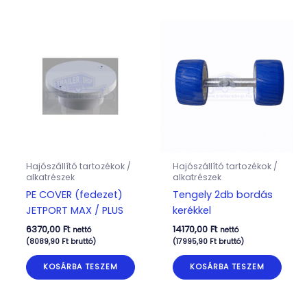
Hajószállító tartozékok /
Hajószállító tartozékok /
alkatrészek
alkatrészek
PE COVER (fedezet)
Tengely 2db bordás
JETPORT MAX / PLUS
kerékkel
6370,00
Ft
14170,00
Ft
nettó
nettó
(
8089,90
Ft
bruttó)
(
17995,90
Ft
bruttó)
KOSÁRBA TESZEM
KOSÁRBA TESZEM