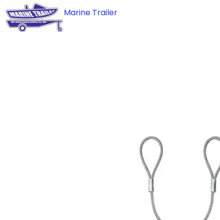
Skip
Marine Trailer
to
content