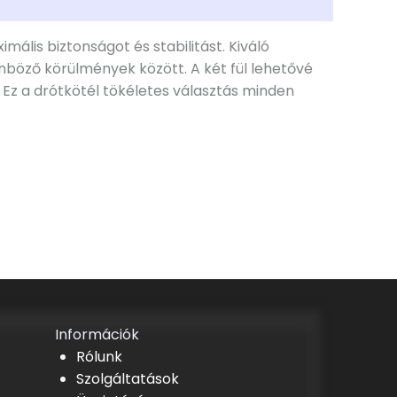
mális biztonságot és stabilitást. Kiváló
nböző körülmények között. A két fül lehetővé
Ez a drótkötél tökéletes választás minden
Információk
Rólunk
Szolgáltatások