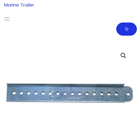
Skip
Marine Trailer
to
content