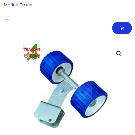
Skip
Marine Trailer
to
content