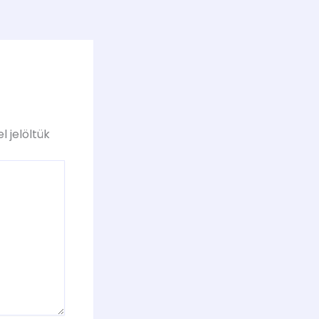
l jelöltük