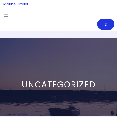
Skip
Marine Trailer
to
content
UNCATEGORIZED