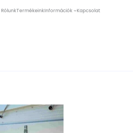
Rólunk
Termékeink
Információk
Kapcsolat