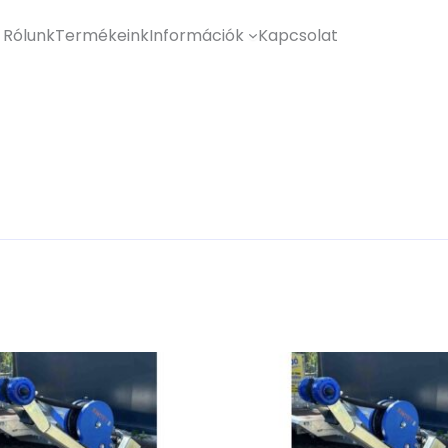
Rólunk
Termékeink
Információk
Kapcsolat