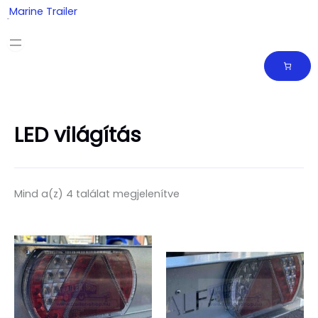
Skip
Marine Trailer
to
content
LED világítás
Mind a(z) 4 találat megjelenítve