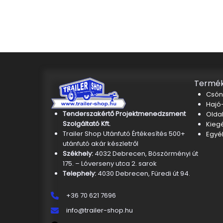
Termék
Csón
Hajó-
Tenderszakértő Projektmenedzsment
Oldal
Szolgáltató Kft.
Kieg
Trailer Shop Utánfutó Értékesítés 500+
Egyé
utánfutó akár készletről
Székhely:
4032 Debrecen, Böszörményi út
175. – Lóverseny utca 2. sarok
Telephely:
4030 Debrecen, Füredi út 94.
+36 70 621 7696
info@trailer-shop.hu