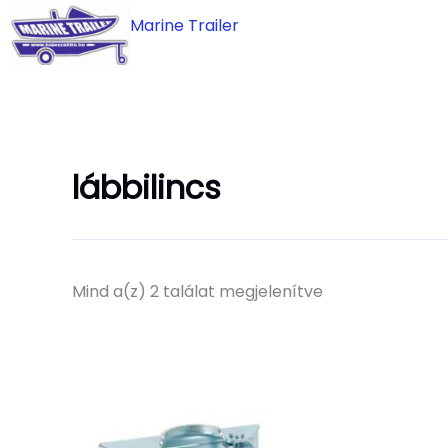
Skip
Marine Trailer
to
content
lábbilincs
Mind a(z) 2 találat megjelenítve