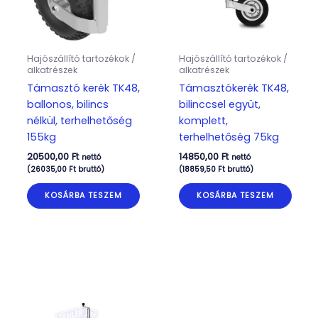
Hajószállító tartozékok /
Hajószállító tartozékok /
alkatrészek
alkatrészek
Támasztó kerék TK48,
Támasztókerék TK48,
ballonos, bilincs
bilinccsel együt,
nélkül, terhelhetőség
komplett,
155kg
terhelhetőség 75kg
20500,00
Ft
14850,00
Ft
nettó
nettó
(
26035,00
Ft
bruttó)
(
18859,50
Ft
bruttó)
KOSÁRBA TESZEM
KOSÁRBA TESZEM