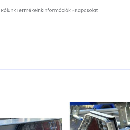
Rólunk
Termékeink
Információk
Kapcsolat