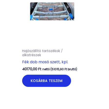
Hajószállító tartozékok /
alkatrészek
Fék dob mosó szett, kpl.
40170,00
Ft
nettó (
51015,90
Ft
bruttó)
KOSÁRBA TESZEM