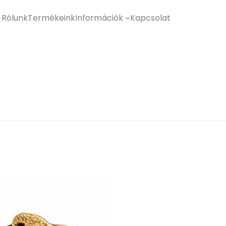
Rólunk
Termékeink
Információk
Kapcsolat