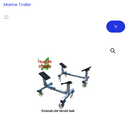
Skip
Marine Trailer
to
content