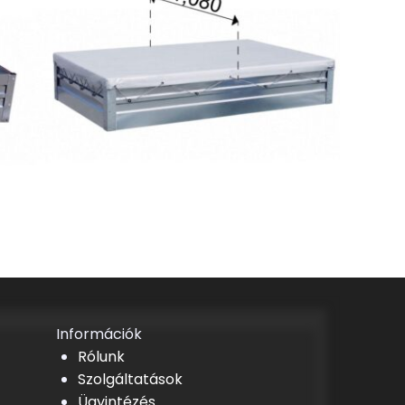
Információk
Rólunk
Szolgáltatások
Ügyintézés