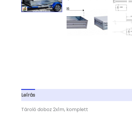
Leírás
További információk
Tároló doboz 2x1m, komplett