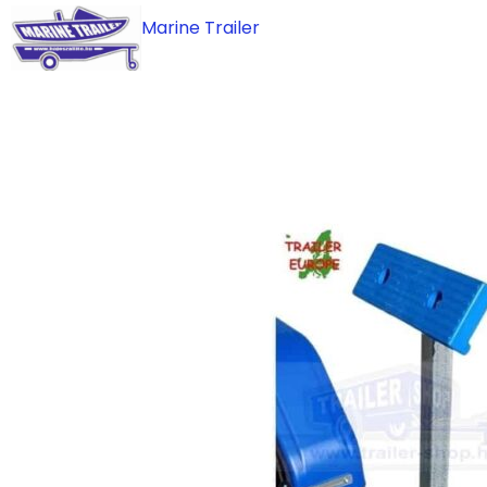
Skip
Marine Trailer
to
content