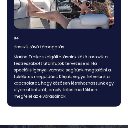
04
Hosszú távú támogatás
Marine Trailer szolgáltatásaink közé tartozik a
testreszabott utánfutók tervezése is. Ha
speciális igényei vannak, segítünk megtalálni a
tökéletes megoldást. Kérjük, vegye fel velünk a
kapcsolatot, hogy közösen létrehozhassunk egy
olyan utánfutót, amely teljes mértékben
megfelel az elvárásainak.