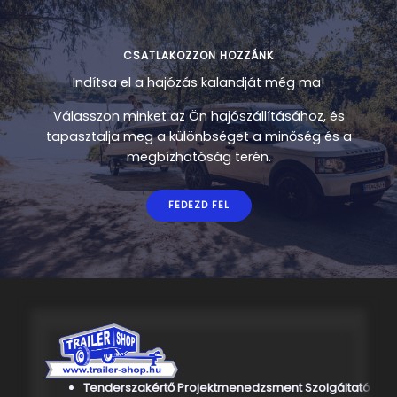
CSATLAKOZZON HOZZÁNK
Indítsa el a hajózás kalandját még ma!
Válasszon minket az Ön hajószállításához, és
tapasztalja meg a különbséget a minőség és a
megbízhatóság terén.
FEDEZD FEL
Tenderszakértő Projektmenedzsment Szolgáltató