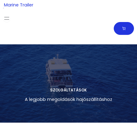
Skip
Marine Trailer
to
content
SZOLGÁLTATÁSOK
A legjobb megoldások hajószállításhoz