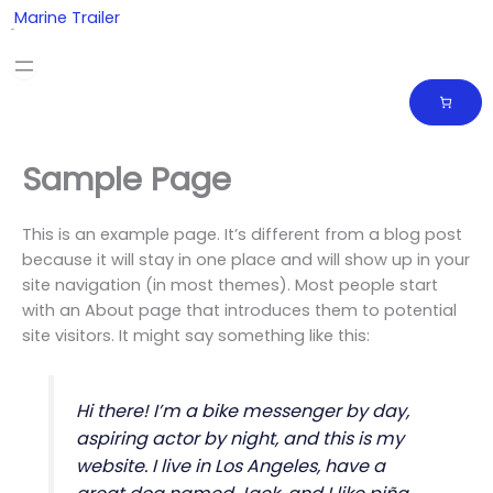
Skip
Marine Trailer
to
content
Sample Page
This is an example page. It’s different from a blog post
because it will stay in one place and will show up in your
site navigation (in most themes). Most people start
with an About page that introduces them to potential
site visitors. It might say something like this:
Hi there! I’m a bike messenger by day,
aspiring actor by night, and this is my
website. I live in Los Angeles, have a