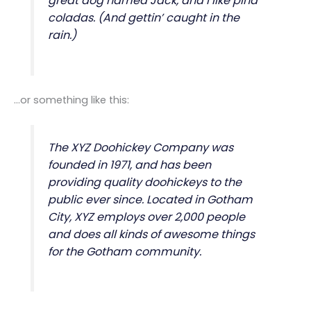
great dog named Jack, and I like piña
coladas. (And gettin’ caught in the
rain.)
…or something like this:
The XYZ Doohickey Company was
founded in 1971, and has been
providing quality doohickeys to the
public ever since. Located in Gotham
City, XYZ employs over 2,000 people
and does all kinds of awesome things
for the Gotham community.