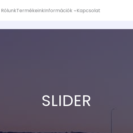
Rólunk
Termékeink
Információk
Kapcsolat
SLIDER